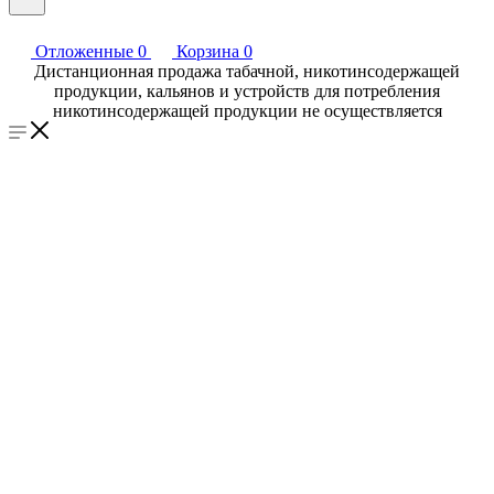
Отложенные
0
Корзина
0
Дистанционная продажа табачной, никотинсодержащей
продукции, кальянов и устройств для потребления
никотинсодержащей продукции не осуществляется