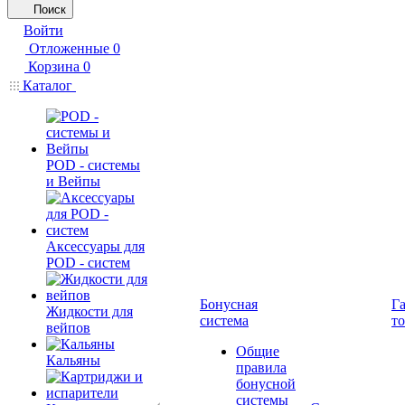
Поиск
Войти
Отложенные
0
Корзина
0
Каталог
POD - системы
и Вейпы
Аксессуары для
POD - систем
Бонусная
Г
Жидкости для
система
т
вейпов
Общие
Кальяны
правила
бонусной
системы